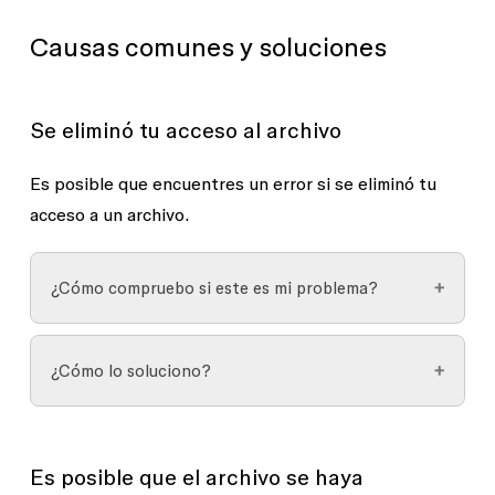
Causas comunes y soluciones
Se eliminó tu acceso al archivo
Es posible que encuentres un error si se eliminó tu
acceso a un archivo.
¿Cómo compruebo si este es mi problema?
Si no eres el propietario del archivo, comunícate
¿Cómo lo soluciono?
con el propietario del archivo para confirmar o
solicitar el acceso.
Comunícate con el propietario del archivo para
solicitar acceso.
Es posible que el archivo se haya