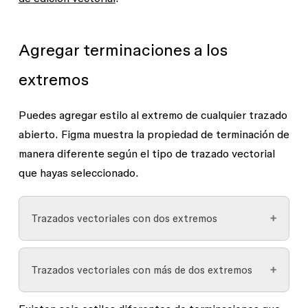
Agregar terminaciones a los
extremos
Puedes agregar estilo al extremo de cualquier trazado
abierto. Figma muestra la propiedad de terminación de
manera diferente según el tipo de trazado vectorial
que hayas seleccionado.
Trazados vectoriales con dos extremos
Figma mostrará las propiedades de los extremos
Trazados vectoriales con más de dos extremos
en la barra lateral derecha si se selecciona un
trazado vectorial con solo dos extremos. Puedes