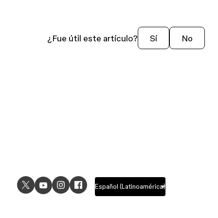
¿Fue útil este artículo?
Sí
No