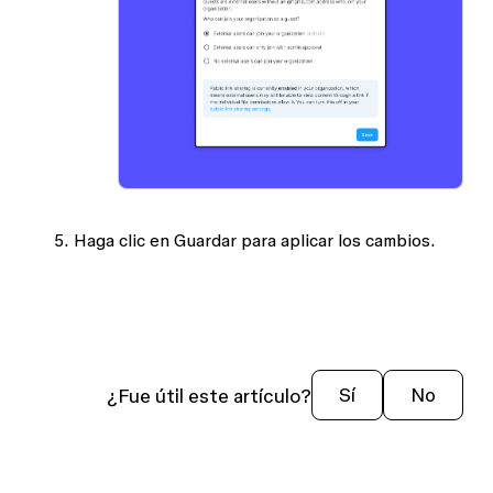
Haga clic en
Guardar
para aplicar los cambios.
¿Fue útil este artículo?
Sí
No