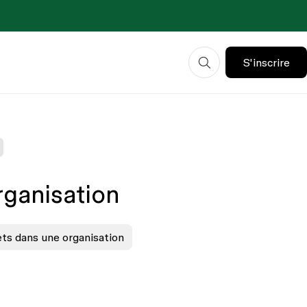
S'inscrire
rganisation
ets dans une organisation