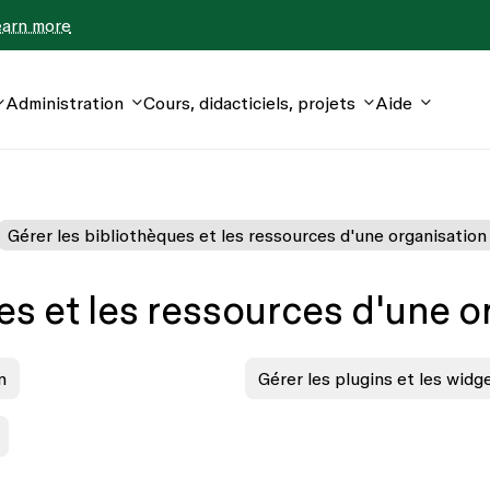
earn more
Administration
Cours, didacticiels, projets
Aide
Gérer les bibliothèques et les ressources d'une organisation
es et les ressources d'une o
n
Gérer les plugins et les widg