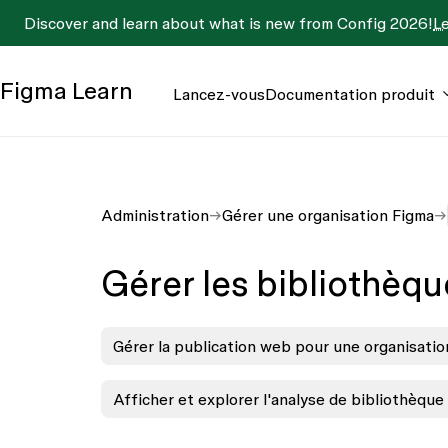
Discover and learn about what is new from Config 2026!
L
Figma
Learn
Lancez-vous
Documentation produit
Administration
Gérer une organisation Figma
Gérer les bibliothèqu
Gérer la publication web pour une organisatio
Afficher et explorer l'analyse de bibliothèque