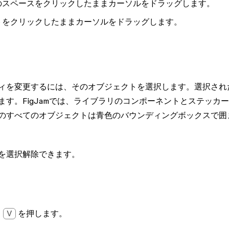
のスペースをクリックしたままカーソルをドラッグします。
トをクリックしたままカーソルをドラッグします。
ィを変更するには、そのオブジェクトを選択します。選択され
す。FigJamでは、ライブラリのコンポーネントとステッカ
のすべてのオブジェクトは青色のバウンディングボックスで囲
を選択解除できます。
、
V
を押します。