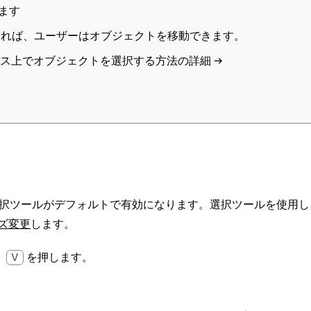
ます
あれば、ユーザーはオブジェクトを移動できます。
ンバス上でオブジェクトを選択する方法の詳細 →
択
ツールがデフォルトで有効になります。
選択
ツールを使用し
ズ変更
します。
、
V
を押します。