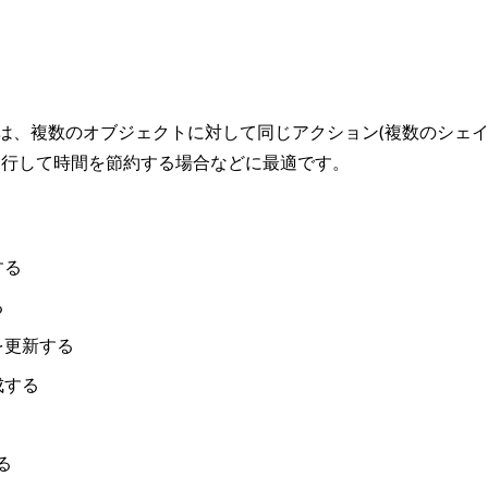
は、複数のオブジェクトに対して同じアクション(複数のシェ
実行して時間を節約する場合などに最適です。
する
る
を更新する
成する
る