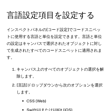
言語設定項目を設定する
インスペクトパネルの
[コード設定]
でコードスニペッ
トに使用する言語と単位を設定できます。言語と単位
の設定はキャンバスで選択されたオブジェクトに対し
て生成されたすべてのコードスニペットに適用されま
す。
キャンバス上のすべてのオブジェクトの選択を解
除します。
[言語]
ドロップダウンから次のオプションを選択
します。
CSS
(Web)
SwiftUI
または
UIKit
(iOS)