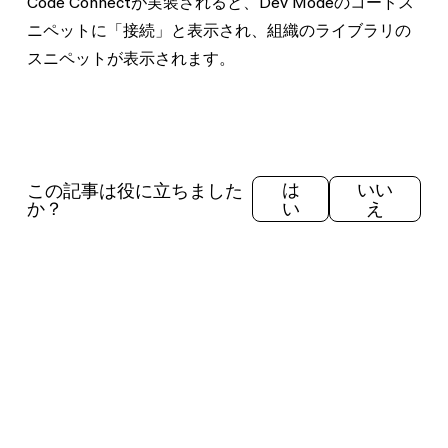
Code Connectが実装されると、Dev Modeのコードス
ニペットに
「接続」
と表示され、組織のライブラリの
スニペットが表示されます。
この記事は役に立ちました
は
いい
か？
い
え