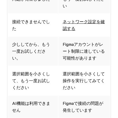
い
接続できませんでし
ネットワーク設定を確
た
認する
少ししてから、もう
Figmaアカウントがレ
一度お試しくださ
ート制限に達している
い。
可能性があります
選択範囲を小さくし
選択範囲を小さくして
て、もう一度お試し
操作を実行してみてく
ください
ださい
AI機能は利用できま
Figmaで接続の問題が
せん
発生しています