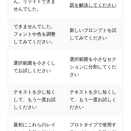
ん。リライトできま
題を解決してください
せんでした。
できませんでした。
新しいプロンプトを試
フォントや色を調整
してみてください
してみてください。
選択範囲を小さなセク
選択範囲を小さくし
ションに分割してくだ
てお試しください
さい
テキストを少し短く
テキストを少し短くし
して、もう一度お試
て、もう一度お試しく
しください
ださい
最初にこれらのレイ
プロトタイプで使用す