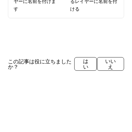
ヤーに名前を付けま
るレイヤーに名前を付
す
ける
この記事は役に立ちました
は
いい
か？
い
え