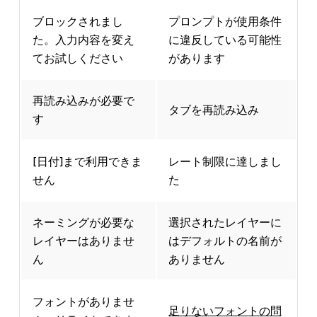
ブロックされまし
プロンプトが使用条件
た。入力内容を変え
に違反している可能性
てお試しください
があります
再読み込みが必要で
タブを再読み込み
す
[日付]まで利用できま
レート制限に達しまし
せん
た
ネーミングが必要な
選択されたレイヤーに
レイヤーはありませ
はデフォルトの名前が
ん
ありません
フォントがありませ
足りないフォントの問