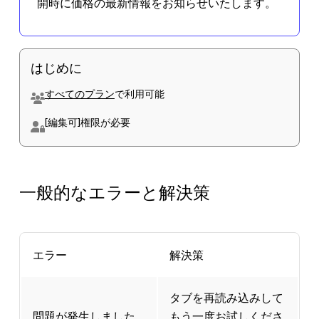
開時に価格の最新情報をお知らせいたします。
はじめに
すべてのプラン
で利用可能
[編集可]
権限が必要
一般的なエラーと解決策
エラー
解決策
タブを再読み込みして
問題が発生しました
もう一度お試しくださ