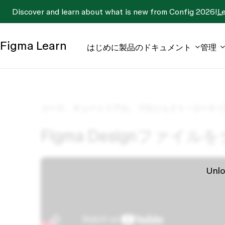
Discover and learn about what is new from Config 2026!
L
Figma
Learn
はじめに
製品のドキュメント
管理
コース、チュートリアル、プロジェクト
コース
Figma Designファイ
Unlo