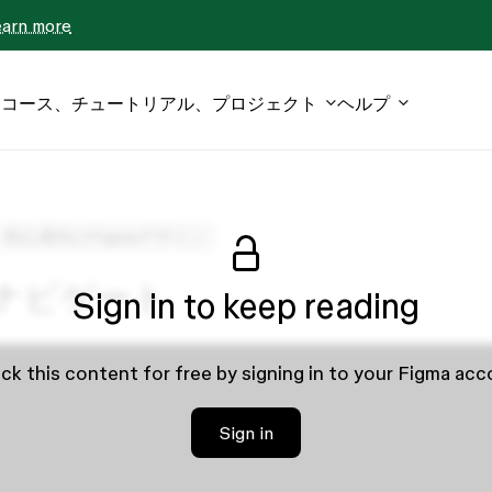
earn more
コース、チュートリアル、プロジェクト
ヘルプ
初心者向けFigmaデザイン
ルをナビゲート
Sign in to keep reading
ck this content for free by signing in to your Figma acc
Sign in