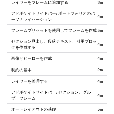
レイヤーをフレームに追加する
3m
アドボケイトサイドバー: ポートフォリオのパ
4m
ーソナライゼーション
フレームプリセットを使用してフレームを作成
5m
セクション見出し、段落テキスト、引用ブロッ
4m
クを作成する
画像とヒーローを作成
4m
制約の基本
2m
レイヤーを整理する
4m
アドボケイトサイドバー: セクション、グルー
4m
プ、フレーム
オートレイアウトの基礎
5m