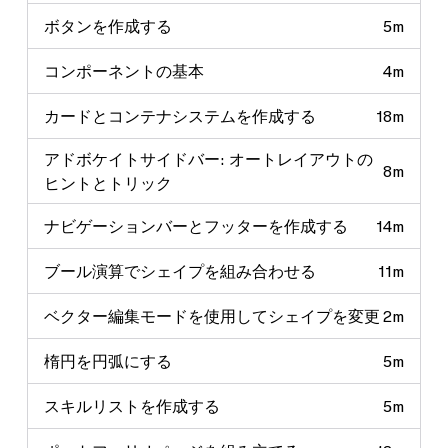
ボタンを作成する
5m
コンポーネントの基本
4m
カードとコンテナシステムを作成する
18m
アドボケイトサイドバー: オートレイアウトの
8m
ヒントとトリック
ナビゲーションバーとフッターを作成する
14m
ブール演算でシェイプを組み合わせる
11m
ベクター編集モードを使用してシェイプを変更
2m
楕円を円弧にする
5m
スキルリストを作成する
5m