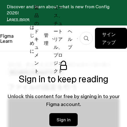
Discover and learn about what is new from Config
製
コー
2026!
品
ス、
Learn more
の
チュ
は
ド
ート
ヘ
サイン
じ
管
Figma
キ
リア
ル
Learn
アップ
め
理
ュ
ル、
プ
に
メ
プロ
ン
ジェ
コース、チュートリアル、プロジェクト
コース
ト
クト
初心者向けFigmaデザイン
Sign in to keep reading
ファイルの設定を行う
Unlock this content for free by signing in to your
Figma account.
Sign in