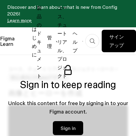
Discover and learn about what is new from Config
製
コー
2026!
品
ス、
Learn more
の
チュ
は
ド
ート
ヘ
サイン
じ
管
Figma
キ
リア
ル
Learn
アップ
め
理
ュ
ル、
プ
に
メ
プロ
ン
ジェ
コース、チュートリアル、プロジェクト
コース
ト
クト
初心者向けFigmaデザイン
Sign in to keep reading
画像とヒーローを作成
Unlock this content for free by signing in to your
Figma account.
Sign in