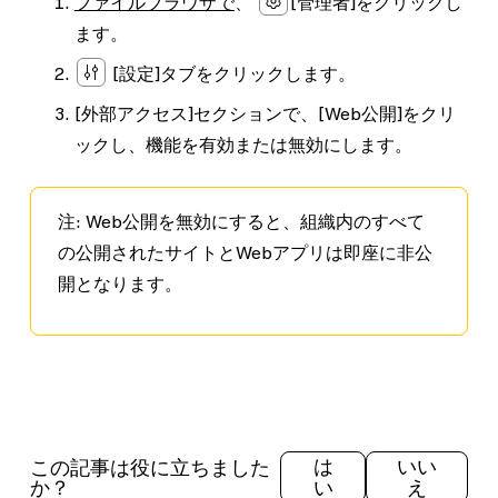
ファイルブラウザで
、
[管理者]
をクリックし
ます。
[設定]
タブをクリックします。
[外部アクセス]
セクションで、
[Web公開]
をクリ
ックし、機能を有効または無効にします。
注
: Web公開を無効にすると、組織内のすべて
の公開されたサイトとWebアプリは即座に非公
開となります。
この記事は役に立ちました
は
いい
か？
い
え