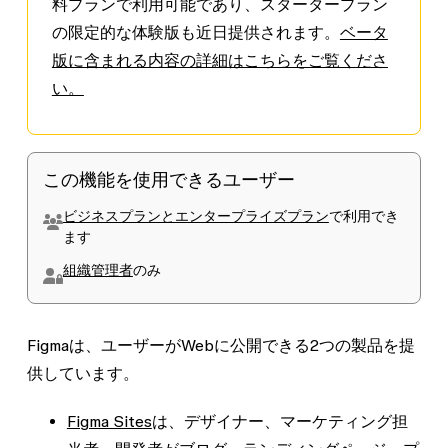
料プランで利用可能であり、スタータープラン
の限定的な体験版も近日提供されます。
ベータ
版に含まれる内容の詳細はこちらをご覧くださ
い。
この機能を使用できるユーザー
ビジネスプランとエンタープライズプラン
で利用でき
ます
組織管理者
のみ
Figmaは、ユーザーがWebに公開できる2つの製品を提
供しています。
Figma Sites
は、デザイナー、マーケティング担