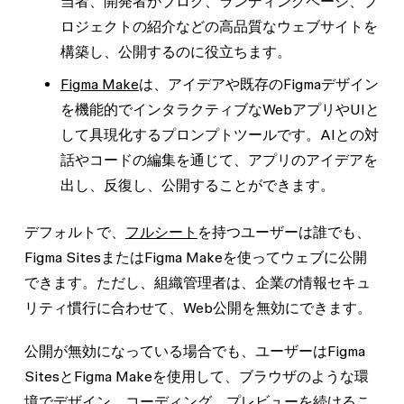
当者、開発者がブログ、ランディングページ、プ
ロジェクトの紹介などの高品質なウェブサイトを
構築し、公開するのに役立ちます。
Figma Make
は、アイデアや既存のFigmaデザイン
を機能的でインタラクティブなWebアプリやUIと
して具現化するプロンプトツールです。AIとの対
話やコードの編集を通じて、アプリのアイデアを
出し、反復し、公開することができます。
デフォルトで、
フルシート
を持つユーザーは誰でも、
Figma SitesまたはFigma Makeを使ってウェブに公開
できます。ただし、組織管理者は、企業の情報セキュ
リティ慣行に合わせて、Web公開を無効にできます。
公開が無効になっている場合でも、ユーザーはFigma
SitesとFigma Makeを使用して、ブラウザのような環
境でデザイン、コーディング、プレビューを続けるこ