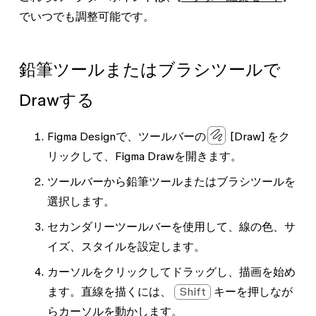
でいつでも調整可能です。
鉛筆ツールまたはブラシツールで
Drawする
Figma Designで、ツールバーの
[Draw]
をク
リックして、Figma Drawを開きます。
ツールバーから
鉛筆
ツールまたは
ブラシ
ツールを
選択します。
セカンダリーツールバーを使用して、線の色、サ
イズ、スタイルを設定します。
カーソルをクリックしてドラッグし、描画を始め
ます。直線を描くには、
Shift
キーを押しなが
らカーソルを動かします。