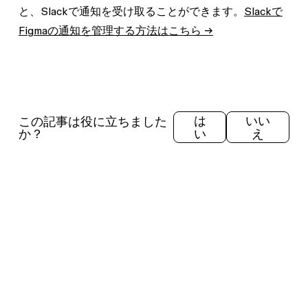
と、Slackで通知を受け取ることができます。
Slackで
Figmaの通知を管理する方法はこちら →
この記事は役に立ちました
は
いい
か？
い
え