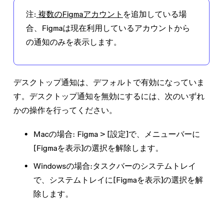
注
:
複数のFigmaアカウント
を追加している場
合、Figmaは現在利用しているアカウントから
の通知のみを表示します。
デスクトップ通知は、デフォルトで有効になっていま
す。デスクトップ通知を無効にするには、次のいずれ
かの操作を行ってください。
Macの場合:
Figma
>
[設定]
で、
メニューバーに
[Figmaを表示]
の選択を解除します。
Windowsの場合:タスクバーのシステムトレイ
で、
システムトレイに[Figmaを表示]
の選択を解
除します。