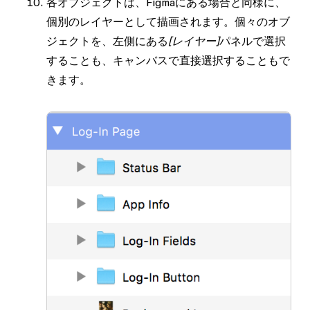
各オブジェクトは、Figmaにある場合と同様に、
個別のレイヤーとして描画されます。個々のオブ
ジェクトを、左側にある
[レイヤー]
パネルで選択
することも、キャンバスで直接選択することもで
きます。