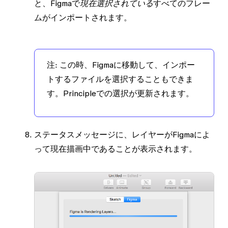
と、Figmaで
現在選択されている
すべてのフレー
ムがインポートされます。
注:
この時、Figmaに移動して、インポー
トするファイルを選択することもできま
す。Principleでの選択が更新されます。
ステータスメッセージに、レイヤーがFigmaによ
って現在描画中であることが表示されます。