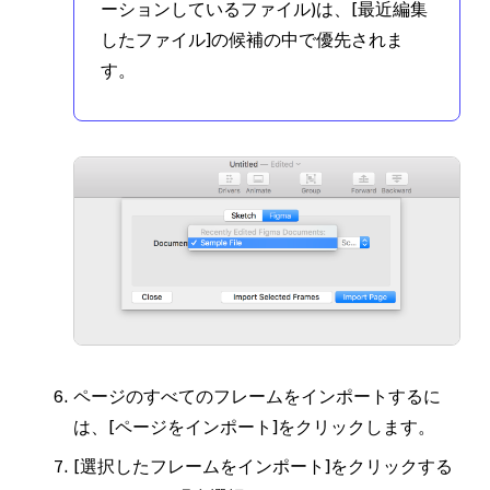
ーションしているファイル)は、
[最近編集
したファイル]
の候補の中で優先されま
す。
ページのすべてのフレームをインポートするに
は、
[ページをインポート]
をクリックします。
[選択したフレームをインポート]
をクリックする