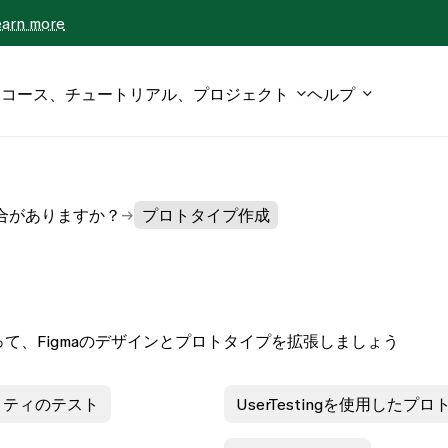
earn more
コース、チュートリアル、プロジェクト
ヘルプ
統合がありますか？
プロトタイプ作成
て、Figmaのデザインとプロトタイプを拡張しましょう
リティのテスト
UserTestingを使用した