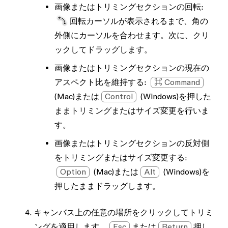
画像またはトリミングセクションの回転:
回転カーソルが表示されるまで、角の
外側にカーソルを合わせます。次に、クリ
ックしてドラッグします。
画像またはトリミングセクションの現在の
アスペクト比を維持する
:
⌘ Command
(Mac)または
Control
(Windows)を押した
ままトリミングまたはサイズ変更を行いま
す。
画像またはトリミングセクションの反対側
をトリミングまたはサイズ変更する:
Option
(Mac)または
Alt
(Windows)を
押したままドラッグします。
キャンバス上の任意の場所をクリックしてトリミ
ングを適用します。
Esc
または
Return
押し