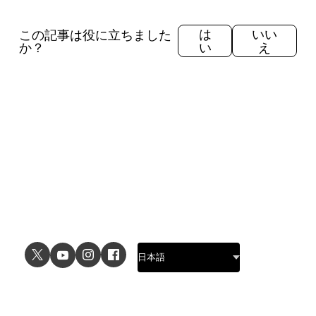
この記事は役に立ちました
は
いい
か？
い
え
ユースケース
詳細