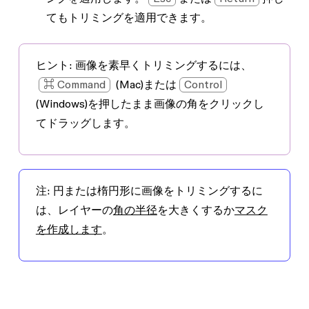
てもトリミングを適用できます。
ヒント:
画像を素早くトリミングするには、
⌘ Command
(Mac)または
Control
(Windows)を押したまま画像の角をクリックし
てドラッグします。
注:
円または楕円形に画像をトリミングするに
は、レイヤーの
角の半径
を大きくするか
マスク
を作成します
。