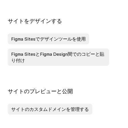
サイトをデザインする
Figma Sitesでデザインツールを使用
Figma SitesとFigma Design間でのコピーと貼
り付け
サイトのプレビューと公開
サイトのカスタムドメインを管理する