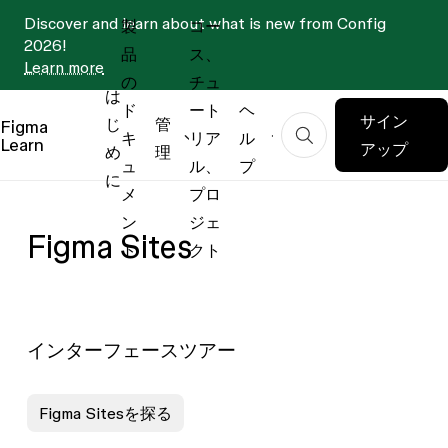
Discover and learn about what is new from Config
製
コー
2026!
品
ス、
Learn more
の
チュ
は
ド
ート
ヘ
サイン
じ
管
Figma
キ
リア
ル
Learn
アップ
め
理
ュ
ル、
プ
に
メ
プロ
ン
ジェ
Figma Sites
ト
クト
インターフェースツアー
Figma Sitesを探る