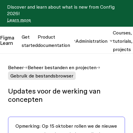
Discover and learn about what is new from Config
2026!
Learn more
Courses,
Get
Product
Figma
Administration
tutorials,
Learn
started
documentation
projects
Beheer
Beheer bestanden en projecten
Gebruik de bestandsbrowser
Updates voor de werking van
concepten
Opmerking
: Op 15 oktober rollen we de nieuwe