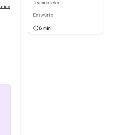
Teamdateien
teien
Entwürfe
6
min