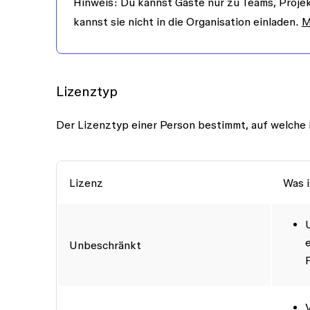
Hinweis:
Du kannst Gäste nur zu Teams, Projek
kannst sie nicht in die Organisation einladen.
M
Lizenztyp
Der Lizenztyp einer Person bestimmt, auf welche 
Lizenz
Was i
Unbeschränkt