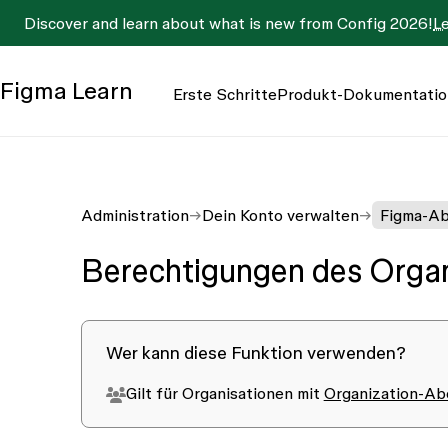
Discover and learn about what is new from Config 2026!
L
Figma
Learn
Erste Schritte
Produkt-Dokumentatio
Administration
Dein Konto verwalten
Figma-Ab
Berechtigungen des Organ
Wer kann diese Funktion verwenden?
Gilt für Organisationen mit
Organization-Ab