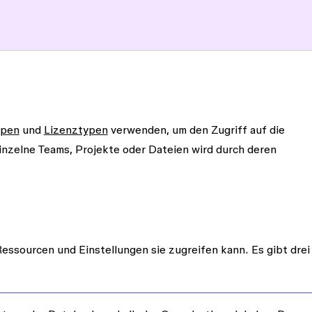
ypen
und
Lizenztypen
verwenden, um den Zugriff auf die
einzelne Teams, Projekte oder Dateien wird durch deren
essourcen und Einstellungen sie zugreifen kann. Es gibt drei