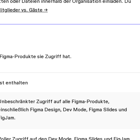
ten oder Dateien innerhalb der Organisation einladen. Du
itglieder vs. Gäste →
Figma-Produkte sie Zugriff hat.
st enthalten
Unbeschränkter Zugriff auf alle Figma-Produkte,
einschließlich Figma Design, Dev Mode, Figma Slides und
FigJam.
Voller Zugriff auf den Dev Mode, Figma Slides und FigJam.