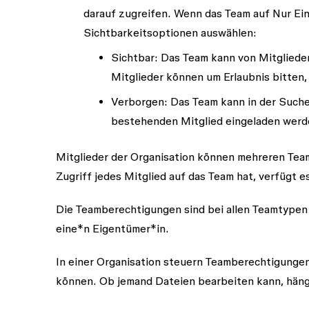
darauf zugreifen. Wenn das Team auf
Nur Ei
Sichtbarkeitsoptionen auswählen:
Sichtbar
: Das Team kann von Mitgliede
Mitglieder können um Erlaubnis bitten,
Verborgen
: Das Team kann in der Such
bestehenden Mitglied eingeladen wer
Mitglieder der Organisation können mehreren Team
Zugriff jedes Mitglied auf das Team hat, verfügt
Die Teamberechtigungen sind bei allen Teamtypen
eine*n
Eigentümer*in
.
In einer Organisation steuern Teamberechtigunge
können. Ob jemand Dateien bearbeiten kann, häng