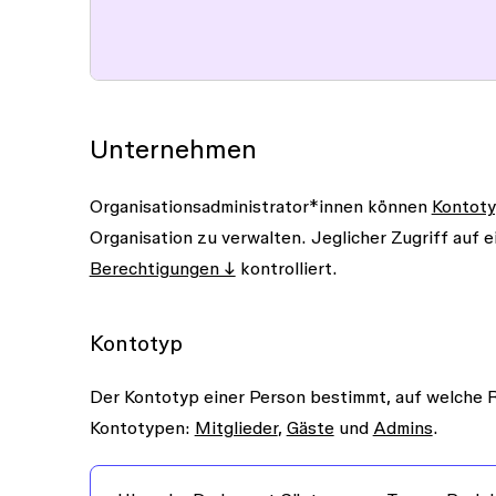
Unternehmen
Organisationsadministrator*innen können
Kontot
Organisation zu verwalten. Jeglicher Zugriff auf 
Berechtigungen ↓
kontrolliert.
Kontotyp
Der
Kontotyp
einer Person bestimmt, auf welche R
Kontotypen:
Mitglieder
,
Gäste
und
Admins
.