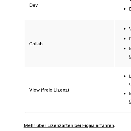
Dev
V
Collab
View (freie Lizenz)
Mehr über Lizenzarten bei Figma erfahren
.