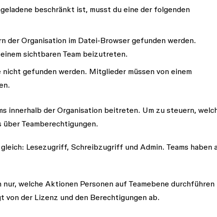
ngeladene
beschränkt ist, musst du eine der folgenden
rn der Organisation im Datei-Browser gefunden werden.
 einem sichtbaren Team beizutreten.
e nicht gefunden werden. Mitglieder müssen von einem
den.
s innerhalb der Organisation beitreten. Um zu steuern, welc
 es über Teamberechtigungen.
 gleich:
Lesezugriff
,
Schreibzugriff
und
Admin
. Teams haben 
n nur, welche Aktionen Personen auf Teamebene durchführen
t von der Lizenz und den Berechtigungen ab.