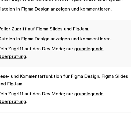
Dateien in Figma Design anzeigen und kommentieren.
oller Zugriff auf Figma Slides und FigJam.
Dateien in Figma Design anzeigen und kommentieren.
Kein Zugriff auf den Dev Mode; nur
grundlegende
Überprüfung
.
Lese- und Kommentarfunktion für Figma Design, Figma Slides
und FigJam.
Kein Zugriff auf den Dev Mode; nur
grundlegende
Überprüfung
.