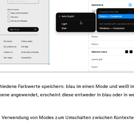
chiedene Farbwerte speichern: blau im einen Mode und weiß i
bene angewendet, erscheint diese entweder in blau oder in we
zur Verwendung von Modes zum Umschalten zwischen Kontexte