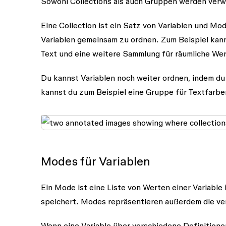
Sowohl Collections als auch Gruppen werden verwe
Eine Collection ist ein Satz von Variablen und 
Variablen gemeinsam zu ordnen. Zum Beispiel kanns
Text und eine weitere Sammlung für räumliche We
Du kannst Variablen noch weiter ordnen, indem du 
kannst du zum Beispiel eine Gruppe für Textfarbe
Modes für Variablen
Ein Mode ist eine Liste von Werten einer Variable 
speichert. Modes repräsentieren außerdem die ve
Wenn eine Variable über verschiedene Definitionen