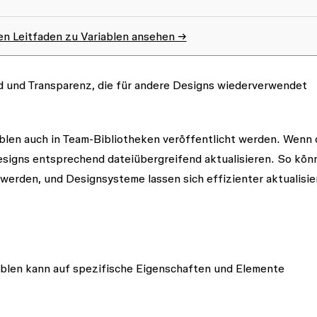
n Leitfaden zu Variablen ansehen →
d und Transparenz, die für andere Designs wiederverwendet
len auch in Team-Bibliotheken veröffentlicht werden. Wenn 
Designs entsprechend dateiübergreifend aktualisieren. So kön
werden, und Designsysteme lassen sich effizienter aktualisie
iablen kann auf spezifische Eigenschaften und Elemente