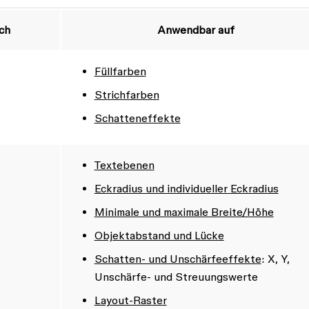
rch
Anwendbar auf
Füllfarben
Strichfarben
Schatteneffekte
Textebenen
Eckradius und individueller Eckradius
Minimale und maximale Breite/Höhe
Objektabstand und Lücke
Schatten- und Unschärfeeffekte
: X, Y,
Unschärfe- und Streuungswerte
Layout-Raster