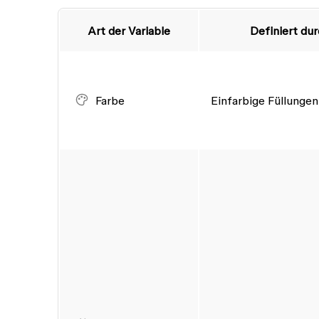
Art der Variable
Definiert du
Farbe
Einfarbige Füllungen