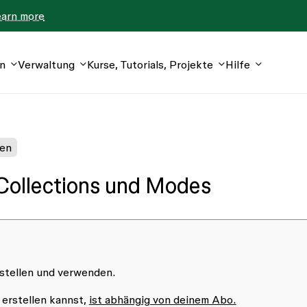
earn more
n
Verwaltung
Kurse, Tutorials, Projekte
Hilfe
len
 Collections und Modes
stellen und verwenden.
 erstellen kannst,
ist abhängig von deinem Abo.