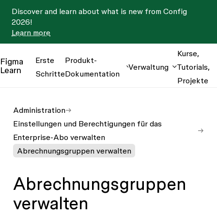
Discover and learn about what is new from Config
2026!
Learn more
Kurse,
Erste
Produkt-
Figma
Verwaltung
Tutorials,
Learn
Schritte
Dokumentation
Projekte
Administration
Einstellungen und Berechtigungen für das
Enterprise-Abo verwalten
Abrechnungsgruppen verwalten
Abrechnungsgruppen
verwalten