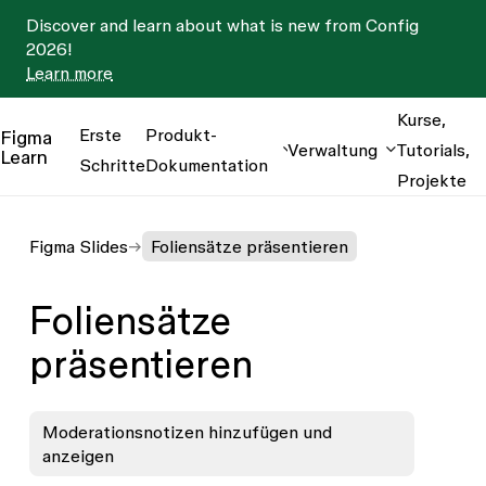
Discover and learn about what is new from Config
2026!
Learn more
Kurse,
Erste
Produkt-
Figma
Verwaltung
Tutorials,
Learn
Schritte
Dokumentation
Projekte
Figma Slides
Foliensätze präsentieren
Foliensätze
präsentieren
Moderationsnotizen hinzufügen und
anzeigen