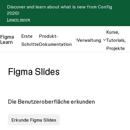
Discover and learn about what is new from Config
2026!
Learn more
Kurse,
Erste
Produkt-
Figma
Verwaltung
Tutorials,
Learn
Schritte
Dokumentation
Projekte
Figma Slides
Die Benutzeroberfläche erkunden
Erkunde Figma Slides