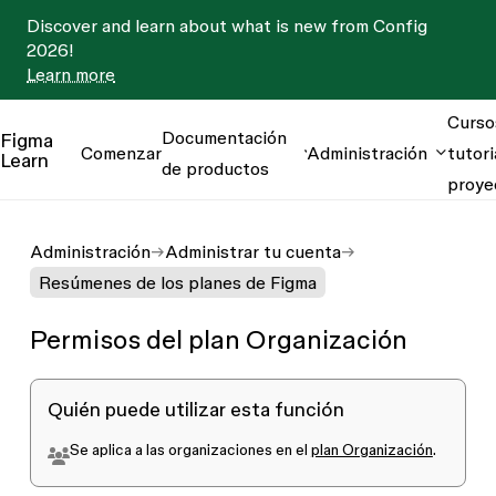
Discover and learn about what is new from Config
2026!
Learn more
Curso
Documentación
Figma
Comenzar
Administración
tutori
Learn
de productos
proye
Administración
Administrar tu cuenta
Resúmenes de los planes de Figma
Permisos del plan Organización
Quién puede utilizar esta función
Se aplica a las organizaciones en el
plan Organización
.