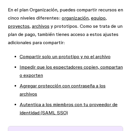
En el plan Organización, puedes compartir recursos en
cinco niveles diferentes:
organización
,
equipo
,
proyectos
,
archivos
y prototipos. Como se trata de un
plan de pago, también tienes acceso a estos ajustes
adicionales para compartir:
Compartir solo un prototipo y no el archivo
Impedir que los espectadores copien, compartan
o exporten
Agregar protección con contraseña a los
archivos
Autentica a los miembros con tu proveedor de
identidad (SAML SSO)