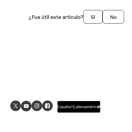
¿Fue útil este artículo?
Sí
No
USE CASES
EXPLORE