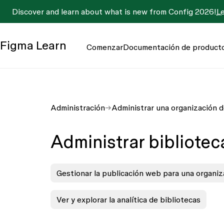
Discover and learn about what is new from Config 2026!
L
Figma
Learn
Comenzar
Documentación de product
Administración
Administrar una organización 
Administrar bibliotec
Gestionar la publicación web para una organiz
Ver y explorar la analítica de bibliotecas