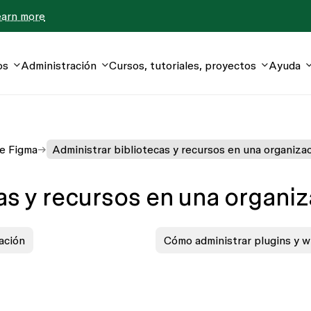
earn more
os
Administración
Cursos, tutoriales, proyectos
Ayuda
de Figma
Administrar bibliotecas y recursos en una organiza
as y recursos en una organi
ación
Cómo administrar plugins y w