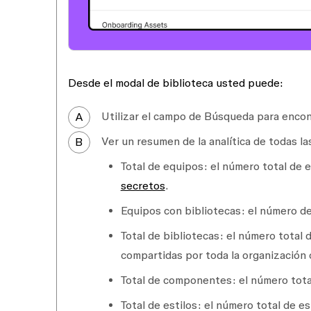
Desde el modal de biblioteca usted puede:
Utilizar el campo de
B
úsqueda
para encont
A
Ver un resumen de la analítica de todas la
B
Total de equipos:
el número total de 
secretos
.
Equipos con bibliotecas:
el número de
Total de bibliotecas:
el número total d
compartidas por toda la organización 
Total de componentes:
el número tota
Total de estilos:
el número total de es