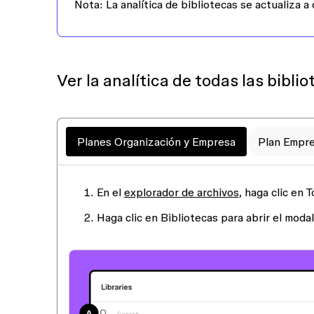
Nota
: La analítica de bibliotecas se actualiza a 
Ver la analítica de todas las bibli
Planes Organización y Empresa
Plan Empre
En el
explorador de archivos
, haga clic en
T
Haga clic en
Bibliotecas
para abrir el modal