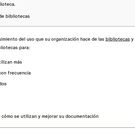
lioteca.
 de bibliotecas
guimiento del uso que su organización hace de las
bibliotecas
y 
ibliotecas para:
ilizan más
on frecuencia
dos
cómo se utilizan y mejorar su documentación