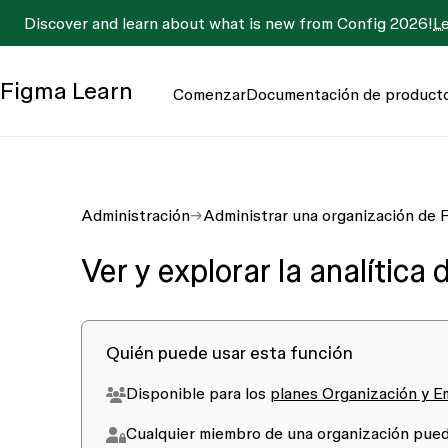
Discover and learn about what is new from Config 2026!
L
Figma
Learn
Comenzar
Documentación de product
Administración
Administrar una organización de 
Ver y explorar la analítica 
Quién puede usar esta función
Disponible para los
planes Organización y 
Cualquier miembro de una organización puede