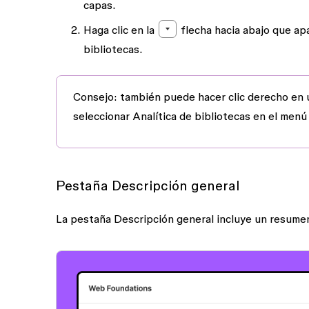
capas.
Haga clic en la
flecha hacia abajo
que apa
bibliotecas.
Consejo
: también puede hacer clic derecho en u
seleccionar
Analítica de bibliotecas
en el menú
Pestaña Descripción general
La pestaña
Descripción general
incluye un resumen 