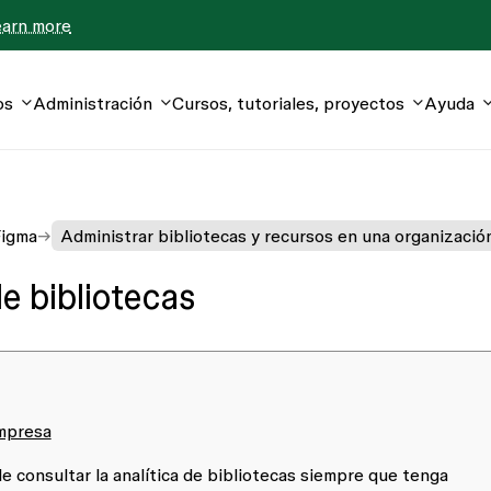
earn more
os
Administración
Cursos, tutoriales, proyectos
Ayuda
Figma
Administrar bibliotecas y recursos en una organizació
de bibliotecas
Empresa
 consultar la analítica de bibliotecas siempre que tenga