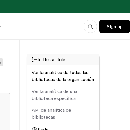
Sign up
In this article
n
Ver la analítica de todas las
bibliotecas de la organización
Ver la analítica de una
biblioteca específica
API de analítica de
bibliotecas
8
min