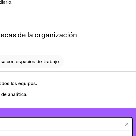
diario.
otecas de la organización
sa con espacios de trabajo
odos los equipos
.
 de analítica.