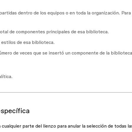
partidas dentro de los equipos o en toda la organización. Para
otal de componentes principales de esa biblioteca.
estilos de esa biblioteca.
úmero de veces que se insertó un componente de la bibliotec
lítica.
específica
 cualquier parte del lienzo para anular la selección de todas la