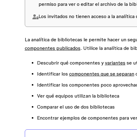
permiso para
ver
o
editar
el archivo de la bib
Los invitados no tienen acceso a la analítica
La analítica de bibliotecas le permite hacer un se
componentes publicados
. Utilice la analítica de b
Descubrir qué componentes y
variantes
se ut
Identificar los
componentes que se separan
c
Identificar los componentes poco aprovecha
Ver qué equipos utilizan la biblioteca
Comparar el uso de dos bibliotecas
Encontrar ejemplos de componentes para ver 