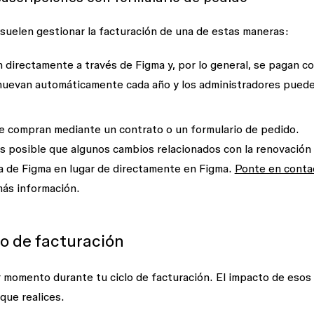
 suelen gestionar la facturación de una de estas maneras:
 directamente a través de Figma y, por lo general, se pagan c
renuevan automáticamente cada año y los administradores pued
se compran mediante un contrato o un formulario de pedido.
es posible que algunos cambios relacionados con la renovación
a de Figma en lugar de directamente en Figma.
Ponte en conta
ás información.
o de facturación
r momento durante tu ciclo de facturación. El impacto de esos
que realices.