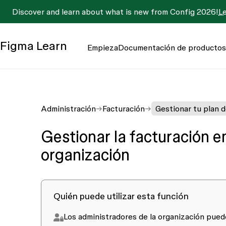
Discover and learn about what is new from Config 2026!
L
Figma
Learn
Empieza
Documentación de productos
Administración
Facturación
Gestionar tu plan 
Gestionar la facturación e
organización
Quién puede utilizar esta función
Los administradores de la organización pued