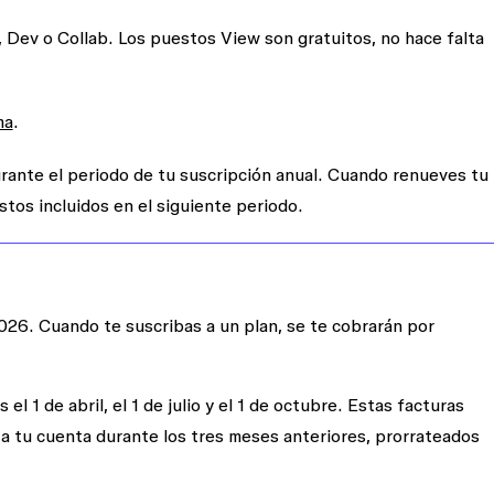
, Dev o Collab. Los puestos View son gratuitos, no hace falta
ma
.
urante el periodo de tu suscripción anual. Cuando renueves tu
stos incluidos en el siguiente periodo.
2026. Cuando te suscribas a un plan, se te cobrarán por
el 1 de abril, el 1 de julio y el 1 de octubre. Estas facturas
 a tu cuenta durante los tres meses anteriores, prorrateados