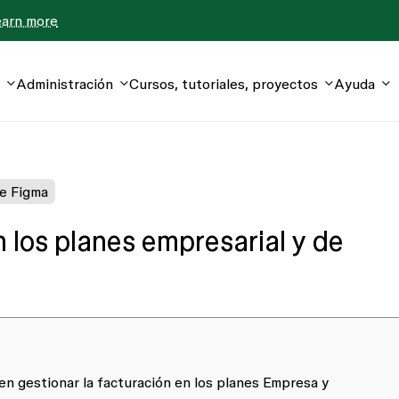
earn more
Administración
Cursos, tutoriales, proyectos
Ayuda
de Figma
n los planes empresarial y de
en gestionar la facturación en los planes Empresa y