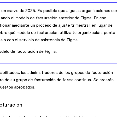
n en marzo de 2025. Es posible que algunas organizaciones co
zando el modelo de facturación anterior de Figma. En ese
onar mediante un proceso de ajuste trimestral, en lugar de
obre qué modelo de facturación utiliza tu organización, ponte
 o con el servicio de asistencia de Figma.
odelo de facturación de Figma
.
abilitados, los administradores de los grupos de facturación
tro de su grupo de facturación de forma continua. Se crearán
 puestos aprobados.
acturación