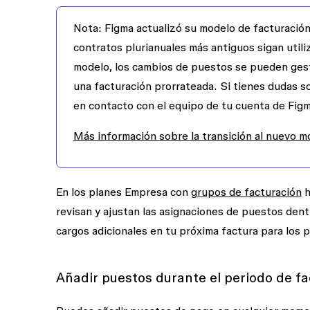
Nota
: Figma actualizó su modelo de facturació
contratos plurianuales más antiguos sigan utili
modelo, los cambios de puestos se pueden gesti
una facturación prorrateada. Si tienes dudas s
en contacto con el equipo de tu cuenta de Figma
Más información sobre la transición al nuevo m
En los planes Empresa con
grupos de facturación
h
revisan y ajustan las asignaciones de puestos den
cargos adicionales en tu próxima factura para los
Añadir puestos durante el periodo de f