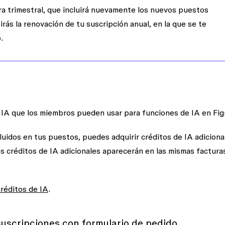
ura trimestral, que incluirá nuevamente los nuevos puestos
rás la renovación de tu suscripción anual, en la que se te
.
 IA que los miembros pueden usar para funciones de IA en Fi
luidos en tus puestos, puedes adquirir créditos de IA adiciona
los créditos de IA adicionales aparecerán en las mismas factura
réditos de IA
.
suscripciones con formulario de pedido