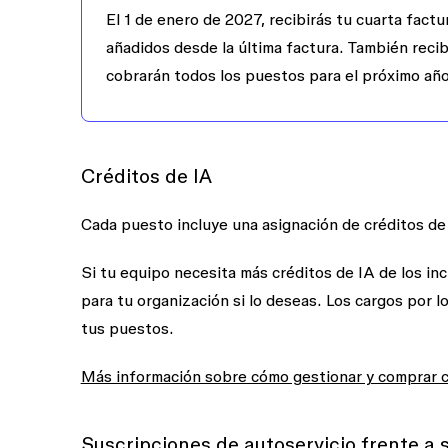
El 1 de enero de 2027, recibirás tu cuarta fact
añadidos desde la última factura. También recibi
cobrarán todos los puestos para el próximo año
Créditos de IA
Cada puesto incluye una asignación de créditos de
Si tu equipo necesita más créditos de IA de los inc
para tu organización si lo deseas. Los cargos por 
tus puestos.
Más información sobre cómo gestionar y comprar c
Suscripciones de autoservicio frente a 