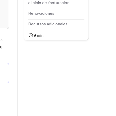
el ciclo de facturación
Renovaciones
Recursos adicionales
9
min
es
tu