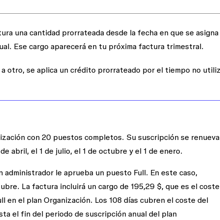
ra una cantidad prorrateada desde la fecha en que se asigna 
ual. Ese cargo aparecerá en tu próxima factura trimestral.
a otro, se aplica un crédito prorrateado por el tiempo no utili
anización con 20 puestos completos. Su suscripción se renueva
e abril, el 1 de julio, el 1 de octubre y el 1 de enero.
 administrador le aprueba un puesto Full. En este caso,
tubre. La factura incluirá un cargo de 195,29 $, que es el coste
l en el plan Organización. Los 108 días cubren el coste del
a el fin del periodo de suscripción anual del plan