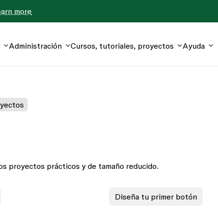
earn more
Administración
Cursos, tutoriales, proyectos
Ayuda
yectos
os proyectos prácticos y de tamaño reducido.
Diseña tu primer botón