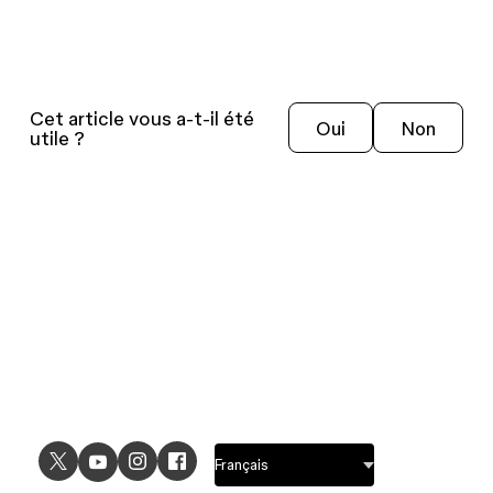
Cet article vous a-t-il été
Oui
Non
utile ?