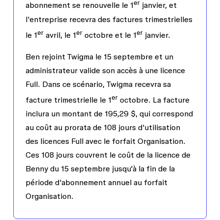
er
abonnement se renouvelle le 1
janvier, et
l'entreprise recevra des factures trimestrielles
er
er
er
le 1
avril, le 1
octobre et le 1
janvier.
Ben rejoint Twigma le 15 septembre et un
administrateur valide son accès à une licence
Full. Dans ce scénario, Twigma recevra sa
er
facture trimestrielle le 1
octobre. La facture
inclura un montant de 195,29 $, qui correspond
au coût au prorata de 108 jours d'utilisation
des licences Full avec le forfait Organisation.
Ces 108 jours couvrent le coût de la licence de
Benny du 15 septembre jusqu'à la fin de la
période d'abonnement annuel au forfait
Organisation.