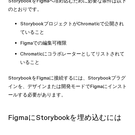
StorybookをFigmaへ埋め込むために必要な条件は以下
のとおりです。
StorybookプロジェクトがChromaticで公開され
ていること
Figmaでの
編集可
権限
Chromaticにコラボレーターとしてリストされて
いること
StorybookをFigmaに接続するには、Storybookプラグ
インを、デザインまたは開発モードでFigmaにインスト
ールする必要があります。
FigmaにStorybookを埋め込むには