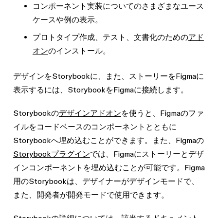
コンポーネント実装についてのさまざまなユース
ケースや例の表示。
プロトタイプ作成、テスト、文書化のための
アド
オン
のインストール。
デザインをStorybookに、また、ストーリーをFigmaに
表示するには、StorybookをFigmaに接続します。
Storybookの
デザインアドオン
を使うと、Figmaのファ
イルをコードベースのコンポーネントとともに
Storybookへ埋め込むことができます。また、Figmaの
Storybookプラグイン
では、Figmaにストーリーとデザ
インコンポーネントを埋め込むことが可能です。
Figma
用のStorybookは、デザイナーがデザインモードで、
また、
開発者が開発モードで使用できます。