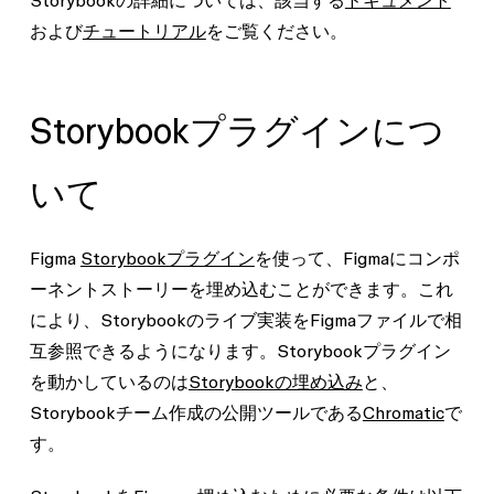
Storybookの詳細については、該当する
ドキュメント
および
チュートリアル
をご覧ください。
Storybookプラグインにつ
いて
Figma
Storybookプラグイン
を使って、Figmaにコンポ
ーネントストーリーを埋め込むことができます。これ
により、Storybookのライブ実装をFigmaファイルで相
互参照できるようになります。
Storybookプラグイン
を
動かしているのは
Storybookの埋め込み
と、
Storybookチーム作成の公開ツールである
Chromatic
で
す。