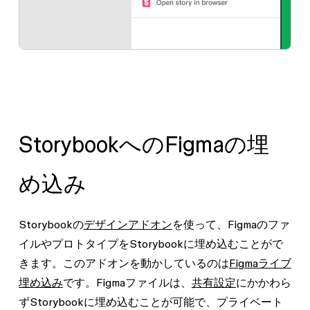
StorybookへのFigmaの埋
め込み
Storybookの
デザインアドオン
を使って、Figmaのファ
イルやプロトタイプをStorybookに埋め込むことがで
きます。このアドオンを動かしているのは
Figmaライブ
埋め込み
です。Figmaファイルは、
共有設定
にかかわら
ずStorybookに埋め込むことが可能で、プライベート