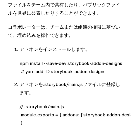
ファイルをチーム内で共有したり、パブリックファイ
ルを世界に公表したりすることができます。
コラボレーターは、
チーム
または
組織の権限
に基づい
て、埋め込みを操作できます。
アドオンをインストールします。
npm install --save-dev storybook-addon-designs

 # yarn add -D storybook-addon-designs
アドオンを
.storybook/main.js
ファイルに登録し
ます。
// .storybook/main.js

 module.exports = { addons: ['storybook-addon-desig
 }