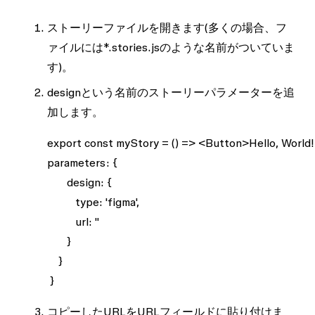
ストーリーファイルを開きます(多くの場合、フ
ァイルには*.stories.jsのような名前がついていま
す)。
designという名前のストーリーパラメーターを追
加します。
export const myStory = () => <Button>Hello, World
parameters: {
       design: {
          type: 'figma',
          url: ''
       }
    }
 }    
コピーしたURLを
URLフィールド
に貼り付けま