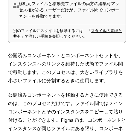
移動元ファイルと移動先ファイルの両方の
編集可
アク
セス権があるユーザーだけが、ファイル間でコンポー
ネントを移動できます。
別のファイルにスタイルを移動する
には、「
スタイルの管理と
共有
」で詳しい手順を参照してください。
公開済みコンポーネントとコンポーネントセットを、
インスタンスへのリンクを維持した状態でファイル間
で移動します。このプロセスは、大きいライブラリを
小さいファイルに分割するときに使用します。
公開済みコンポーネントを移動するときに使用できる
のは、このプロセスだけです。ファイル間ではメイン
コンポーネントとそのインスタンスをコピーして貼り
付けることができます。Figmaでは、コンポーネントと
インスタンスが同じファイルにある限り、コンポーネ