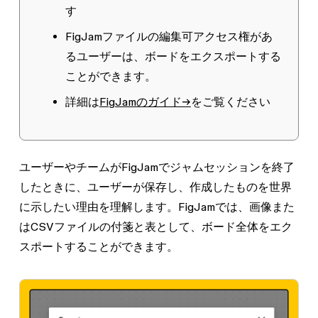
す
FigJamファイルの
編集可
アクセス権があ
るユーザーは、ボードをエクスポートする
ことができます。
詳細は
FigJamのガイド→
をご覧ください
ユーザーやチームがFigJamでジャムセッションを終了
したときに、ユーザーが保存し、作成したものを世界
に示したい理由を理解します。FigJamでは、画像また
はCSVファイルの付箋と表として、ボード全体をエク
スポートすることができます。