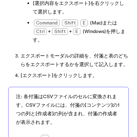
[選択内容をエクスポート]
を右クリックし
て選択します。
Command
Shift
E
(Mac)または
Ctrl
+
Shift
+
E
(Windows)を押しま
す。
エクスポートモーダルの詳細を、
付箋
と
表
のどち
らをエクスポートするかを選択して記入します。
[エクスポート]
をクリックします。
注:
各付箋はCSVファイルのセルに変換されま
す。CSVファイルには、付箋の
[コンテンツ]
の1
つの列と
[作成者]
の列が含まれ、付箋の作成者
が表示されます。