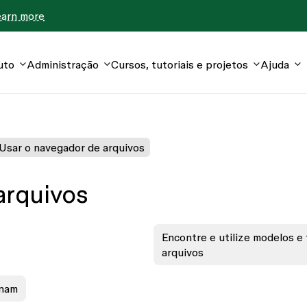
earn more
uto
Administração
Cursos, tutoriais e projetos
Ajuda
Usar o navegador de arquivos
arquivos
Encontre e utilize modelos e
arquivos
onam