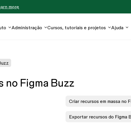
earn more
uto
Administração
Cursos, tutoriais e projetos
Ajuda
 Buzz
os no Figma Buzz
Criar recursos em massa no 
Exportar recursos do Figma 