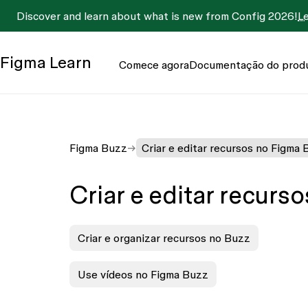
Discover and learn about what is new from Config 2026!
L
Figma
Learn
Comece agora
Documentação do prod
Figma Buzz
Criar e editar recursos no Figma
Criar e editar recurs
Criar e organizar recursos no Buzz
Use vídeos no Figma Buzz