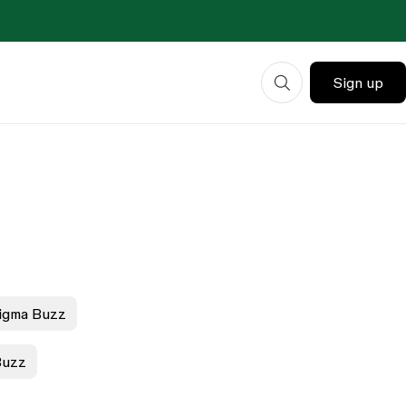
Sign up
Figma Buzz
Buzz