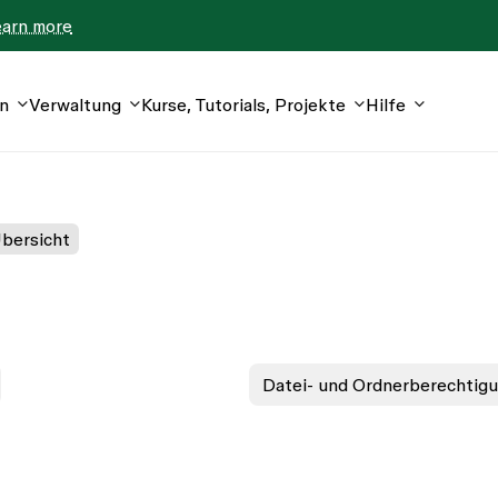
earn more
n
Verwaltung
Kurse, Tutorials, Projekte
Hilfe
bersicht
Datei- und Ordnerberechtig