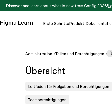
Discover and learn about what is new from Config 2026!
L
Figma
Learn
Erste Schritte
Produkt-Dokumentatio
Administration
Teilen und Berechtigungen
Ü
Übersicht
Leitfaden für Freigaben und Berechtigungen
Teamberechtigungen