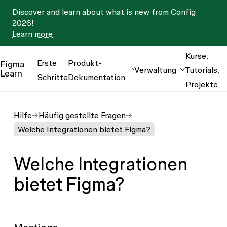
Discover and learn about what is new from Config
2026!
Learn more
Kurse,
Erste
Produkt-
Figma
Verwaltung
Tutorials,
Learn
Schritte
Dokumentation
Projekte
Hilfe
Häufig gestellte Fragen
Welche Integrationen bietet Figma?
Welche Integrationen
bietet Figma?