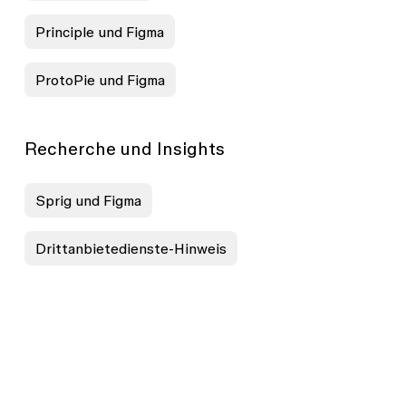
Principle und Figma
ProtoPie und Figma
Recherche und Insights
Sprig und Figma
Drittanbietedienste-Hinweis