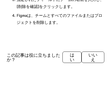
[削除を確認]
をクリックします。
Figmaは、チームとすべてのファイルまたはプロ
ジェクトを削除します。
この記事は役に立ちました
は
いい
か？
い
え