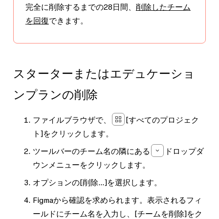
完全に削除するまでの28日間、
削除したチーム
を回復
できます。
スターターまたはエデュケーショ
ンプランの削除
ファイルブラウザで、
[すべてのプロジェク
ト]
をクリックします。
ツールバーのチーム名の隣にある
ドロップダ
ウンメニュー
をクリックします。
オプションの
[削除...]
を選択します。
Figmaから確認を求められます。表示されるフィ
ールドにチーム名を入力し、
[チームを削除]
をク