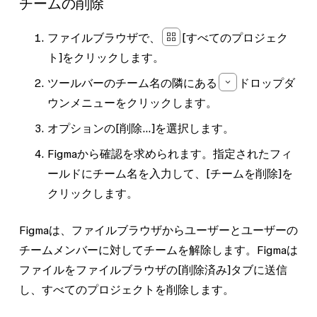
チームの削除
ファイルブラウザで、
[すべてのプロジェク
ト]
をクリックします。
ツールバーのチーム名の隣にある
ドロップダ
ウンメニュー
をクリックします。
オプションの
[削除...]
を選択します。
Figmaから確認を求められます。指定されたフィ
ールドにチーム名を入力して、
[チームを削除]
を
クリックします。
Figmaは、ファイルブラウザからユーザーとユーザーの
チームメンバーに対してチームを解除します。Figmaは
ファイルをファイルブラウザの
[削除済み]
タブに送信
し、すべてのプロジェクトを削除します。