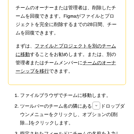
チームのオーナーまたは管理者は、削除したチ
ームを回復できます。Figmaがファイルとプロ
ジェクトを完全に削除するまでの28日間、チー
ムを回復できます。
まずは、
ファイルとプロジェクトを別のチーム
に移動
することをお勧めします。または、別の
管理者またはチームメンバーに
チームのオーナ
ーシップを移行
できます。
ファイルブラウザでチームに移動します。
ツールバーのチーム名の隣にある
ドロップダ
ウンメニュー
をクリックし、オプションの
[削
除...]
をクリックします。
指定されたフィールドにチームの名前を入力し、