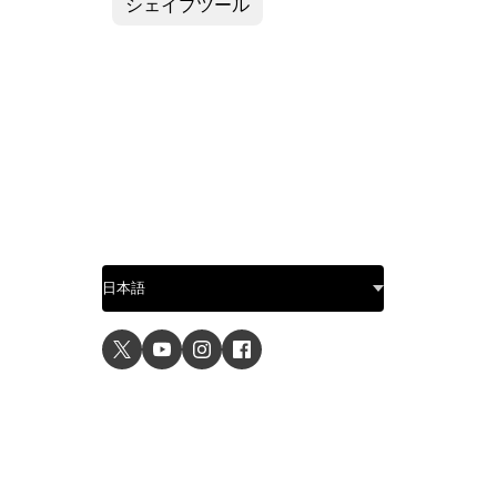
シェイプツール
ユース
UIデザ
UXデザ
プロト
グラフ
ワイヤ
ブレイ