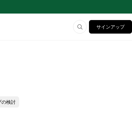
サインアップ
プの検討