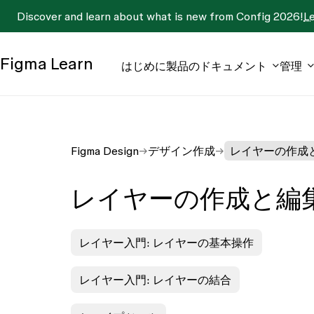
Discover and learn about what is new from Config 2026!
L
Figma
Learn
はじめに
製品のドキュメント
管理
Figma Design
デザイン作成
レイヤーの作成
レイヤーの作成と編
レイヤー入門: レイヤーの基本操作
レイヤー入門: レイヤーの結合