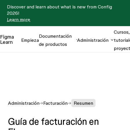
Discover and learn about what is new from Config
2026!
Learn more
Cursos,
Documentación
Figma
Empieza
Administración
tutorial
Learn
de productos
proyec
Administración
Facturación
Resumen
Guía de facturación en