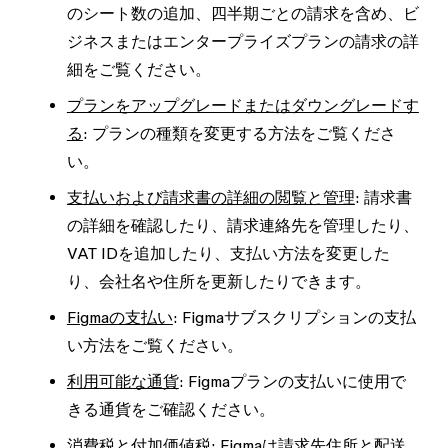
のシート数の追加、四半期ごとの請求を含め、ビ
ジネスまたはエンタープライズプランの請求の詳
細をご覧ください。
プランをアップグレードまたはダウングレードす
る
: プランの種類を変更する方法をご覧くださ
い。
支払いおよび請求書の詳細の閲覧と管理
: 請求書
の詳細を確認したり、請求連絡先を管理したり、
VAT IDを追加したり、支払い方法を変更した
り、会社名や住所を更新したりできます。
Figmaの支払い
: Figmaサブスクリプションの支払
い方法をご覧ください。
利用可能な通貨
: Figmaプランの支払いに使用で
きる通貨をご確認ください。
消費税と付加価値税
: Figmaは請求先住所と配送