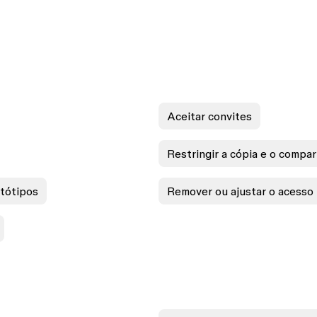
Aceitar convites
Restringir a cópia e o compa
otótipos
Remover ou ajustar o acesso