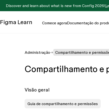
Discover and learn about what is new from Config 2026!
L
Figma
Learn
Comece agora
Documentação do prod
Administração
Compartilhamento e permissõ
Compartilhamento e 
Visão geral
Guia de compartilhamento e permissões