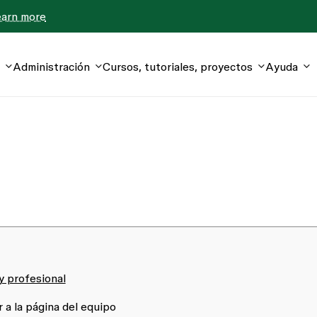
earn more
Administración
Cursos, tutoriales, proyectos
Ayuda
 y profesional
 a la
página del equipo