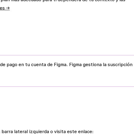
nes →
e pago en tu cuenta de Figma. Figma gestiona la suscripción
 barra lateral izquierda o visita este enlace: