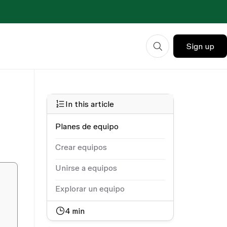
Sign up
In this article
Planes de equipo
Crear equipos
Unirse a equipos
Explorar un equipo
4
min