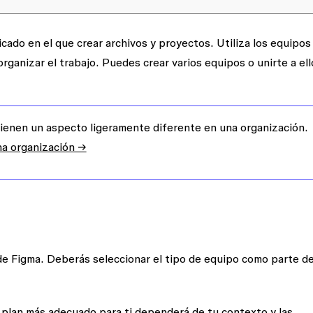
ado en el que crear archivos y proyectos. Utiliza los equipos
rganizar el trabajo. Puedes crear varios equipos o unirte a ell
ienen un aspecto ligeramente diferente en una organización.
na organización →
de Figma. Deberás seleccionar el tipo de equipo como parte de
 plan más adecuado para ti dependerá de tu contexto y las