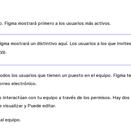
o. Figma mostrará primero a los usuarios más activos.
Figma mostrará un distintivo aquí. Los usuarios a los que invite
ivo
.
todos los usuarios que tienen un puesto en el equipo. Figma t
orreo electrónico.
s interactúan con tu equipo a través de los permisos. Hay dos
 visualizar
y
Puede editar
.
al equipo.