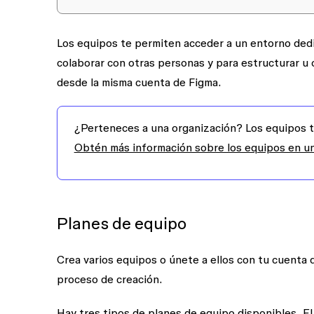
Los equipos te permiten acceder a un entorno dedic
colaborar con otras personas y para estructurar u o
desde la misma cuenta de Figma.
¿Perteneces a una organización?
Los equipos t
Obtén más información sobre los equipos en u
Planes de equipo
Crea varios equipos o únete a ellos con tu cuenta 
proceso de creación.
Hay tres tipos de planes de equipo disponibles. El