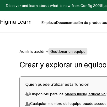
Discover and learn about what is new from Config 2026!
L
Figma
Learn
Empieza
Documentación de productos
Administración
Gestionar un equipo
Crear y explorar un equipo
Quién puede utilizar esta función
Disponible para los
planes inicial, educativo
Cualquier
miembro del equipo
puede acceder