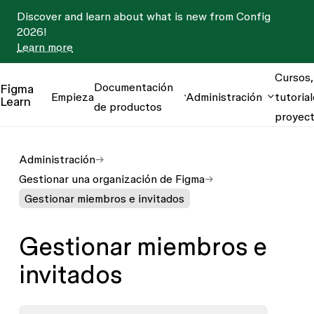
Discover and learn about what is new from Config
2026!
Learn more
Cursos,
Documentación
Figma
Empieza
Administración
tutorial
Learn
de productos
proyec
Administración
Gestionar una organización de Figma
Gestionar miembros e invitados
Gestionar miembros e
invitados