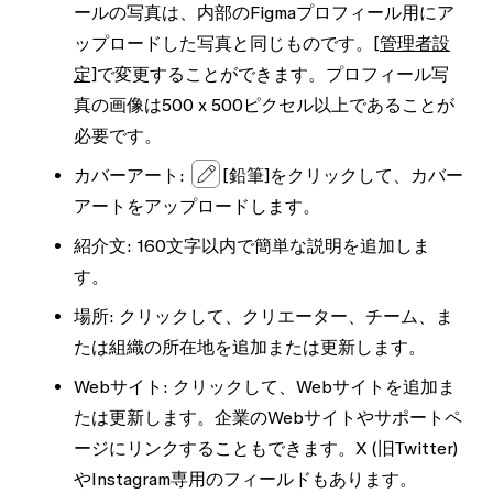
ールの写真は、内部のFigmaプロフィール用にア
ップロードした写真と同じものです。
[管理者設
定]
で変更することができます。プロフィール写
真の画像は500 x 500ピクセル以上であることが
必要です。
カバーアート:
[鉛筆]
をクリックして、カバー
アートをアップロードします。
紹介文:
160文字以内で簡単な説明を追加しま
す。
場所:
クリックして、クリエーター、チーム、ま
たは組織の所在地を追加または更新します。
Webサイト:
クリックして、Webサイトを追加ま
たは更新します。企業のWebサイトやサポートペ
ージにリンクすることもできます。X (旧Twitter)
やInstagram専用のフィールドもあります。