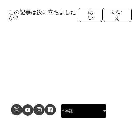
この記事は役に立ちました
は
いい
か？
い
え
ユースケース
詳細