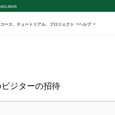
earn more
コース、チュートリアル、プロジェクト
ヘルプ
のビジターの招待