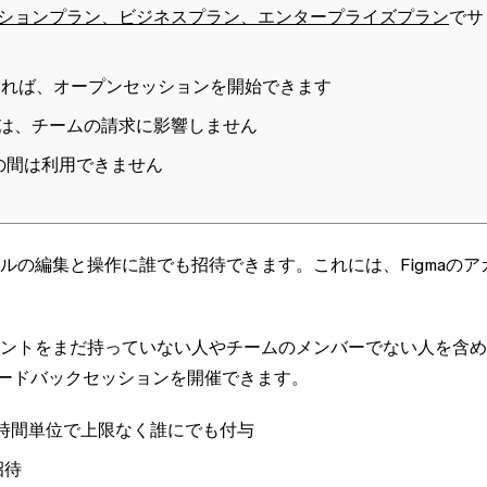
ションプラン、ビジネスプラン、エンタープライズプラン
でサ
あれば、オープンセッションを開始できます
は、チームの請求に影響しません
の間は利用できません
イルの編集と操作に誰でも招待できます。これには、Figmaのア
カウントをまだ持っていない人やチームのメンバーでない人を含め
ードバックセッションを開催できます。
4時間単位で上限なく誰にでも付与
招待