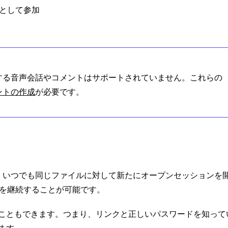
ーとして参加
する音声会話やコメントはサポートされていません。これらの
ントの作成
が必要です。
す。いつでも同じファイルに対して新たにオープンセッションを
ンを継続することが可能です。
こともできます。つまり、リンクと正しいパスワードを知って