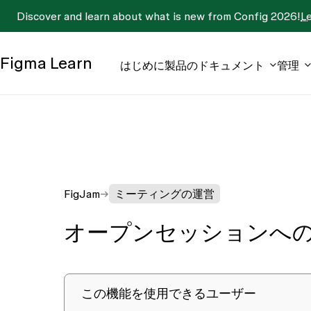
Discover and learn about what is new from Config 2026!
L
Figma
Learn
はじめに
製品のドキュメント
管理
FigJam
ミーティングの運営
オープンセッションへ
この機能を使用できるユーザー