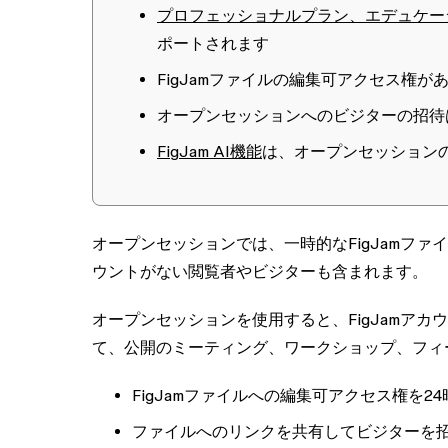
プロフェッショナルプラン、エデュケー
ポートされます
FigJamファイルの
編集可
アクセス権が
オープンセッションへのビジターの招待
FigJam AI機能
は、オープンセッション
オープンセッションでは、一時的なFigJamファ
ウントがない閲覧者やビジターも含まれます。
オープンセッションを使用すると、FigJamア
て、公開のミーティング、ワークショップ、フィ
FigJamファイルへの
編集可
アクセス権を2
ファイルへのリンクを共有してビジターを