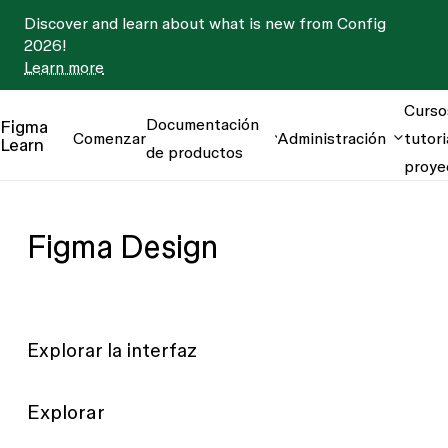
Discover and learn about what is new from Config
2026!
Learn more
Curso
Documentación
Figma
Comenzar
Administración
tutori
Learn
de productos
proye
Figma Design
Explorar la interfaz
Explorar